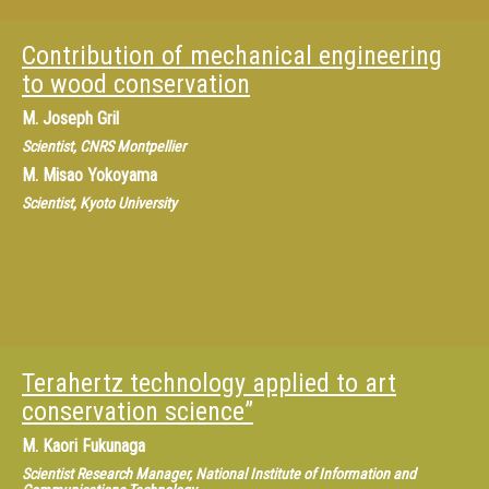
Contribution of mechanical engineering
to wood conservation
M.
Joseph Gril
Scientist, CNRS Montpellier
M.
Misao Yokoyama
Scientist, Kyoto University
Terahertz technology applied to art
conservation science”
M.
Kaori Fukunaga
Scientist Research Manager, National Institute of Information and