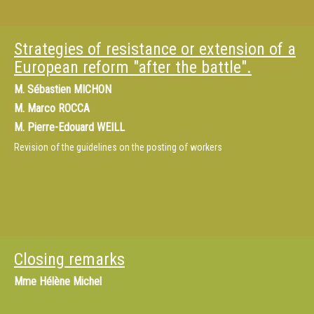
Strategies of resistance or extension of a
European reform "after the battle".
M.
Sébastien MICHON
M.
Marco ROCCA
M.
Pierre-Edouard WEILL
Revision of the guidelines on the posting of workers
Closing remarks
Mme
Hélène Michel