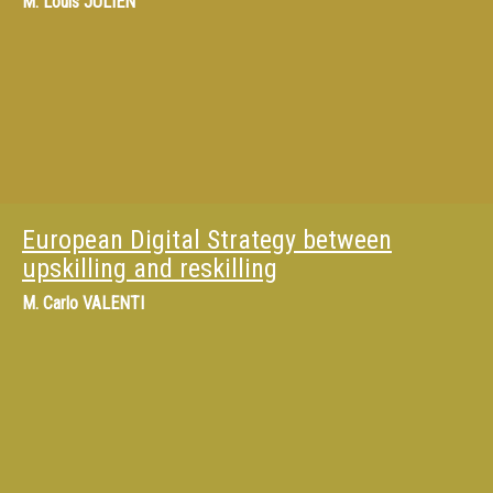
M.
Louis JULIEN
European Digital Strategy between
upskilling and reskilling
M.
Carlo VALENTI