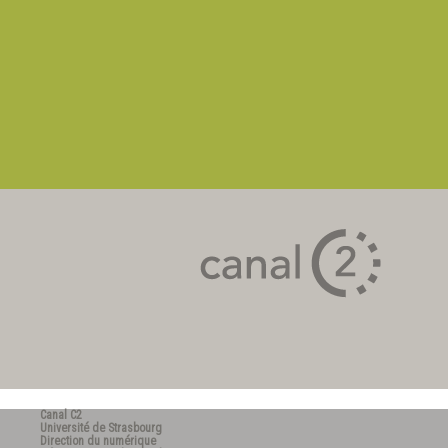
Canal C2
Université de Strasbourg
Direction du numérique