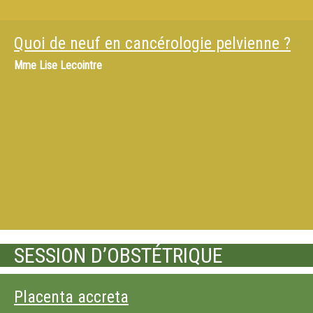
Quoi de neuf en cancérologie pelvienne ?
Mme
Lise Lecointre
SESSION D’OBSTÉTRIQUE
Placenta accreta