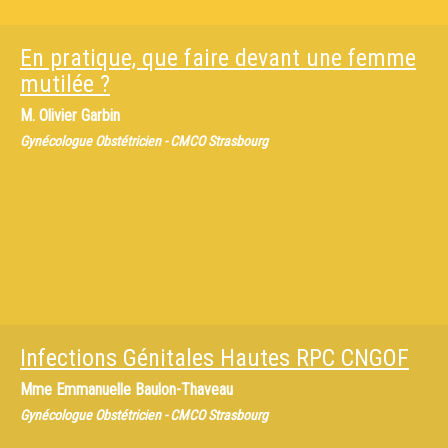
En pratique, que faire devant une femme
mutilée ?
M.
Olivier Garbin
Gynécologue Obstétricien - CMCO Strasbourg
Infections Génitales Hautes RPC CNGOF
Mme
Emmanuelle Baulon-Thaveau
Gynécologue Obstétricien - CMCO Strasbourg