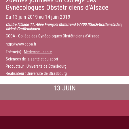
20èmes journées du Collège des
Gynécologues Obstétriciens d'Alsace
Du
13 juin 2019
au
14 juin 2019
Centre l’Illiade 11, Allée François Mitterrand 67400 Illkirch-Graffenstaden,
Illkirch-Graffenstaden
CGOA - Collège des Gynécologues Obstétriciens d'Alsace
http://www.cgoa.fr
Thème(s) :
Médecine - santé
Sciences de la santé et du sport
Producteur : Université de Strasbourg
Réalisateur : Université de Strasbourg
13 JUIN