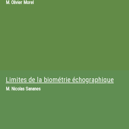
M.
Olivier Morel
Limites de la biométrie échographique
M.
Nicolas Sananes