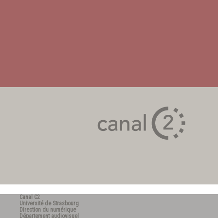
Canal C2
Université de Strasbourg
Direction du numérique
Département audiovisuel