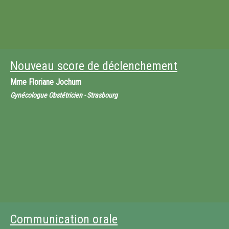
Nouveau score de déclenchement
Mme
Floriane Jochum
Gynécologue Obstétricien - Strasbourg
Communication orale