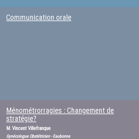
Communication orale
Ménométrorragies : Changement de
stratégie?
M.
Vincent Villefranque
Gynécologue Obstétricien - Eaubonne