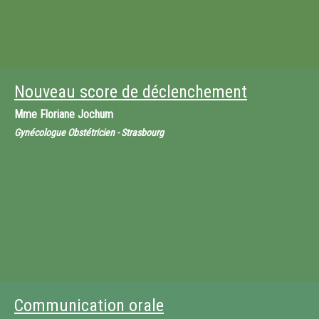
Nouveau score de déclenchement
Mme
Floriane Jochum
Gynécologue Obstétricien - Strasbourg
Communication orale