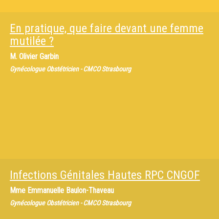
En pratique, que faire devant une femme
mutilée ?
M.
Olivier Garbin
Gynécologue Obstétricien - CMCO Strasbourg
Infections Génitales Hautes RPC CNGOF
Mme
Emmanuelle Baulon-Thaveau
Gynécologue Obstétricien - CMCO Strasbourg