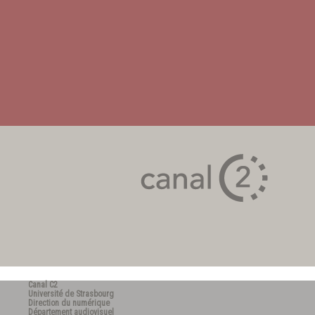
Canal C2
Université de Strasbourg
Direction du numérique
Département audiovisuel