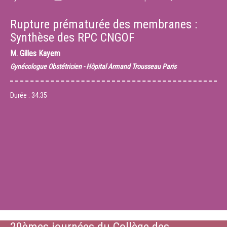
Rupture prématurée des membranes :
Synthèse des RPC CNGOF
M.
Gilles Kayem
Gynécologue Obstétricien - Hôpital Armand Trousseau Paris
Durée :
34:35