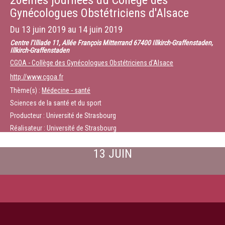
20èmes journées du Collège des
Gynécologues Obstétriciens d'Alsace
Du
13 juin 2019
au
14 juin 2019
Centre l’Illiade 11, Allée François Mitterrand 67400 Illkirch-Graffenstaden,
Illkirch-Graffenstaden
CGOA - Collège des Gynécologues Obstétriciens d'Alsace
http://www.cgoa.fr
Thème(s) :
Médecine - santé
Sciences de la santé et du sport
Producteur : Université de Strasbourg
Réalisateur : Université de Strasbourg
13 JUIN