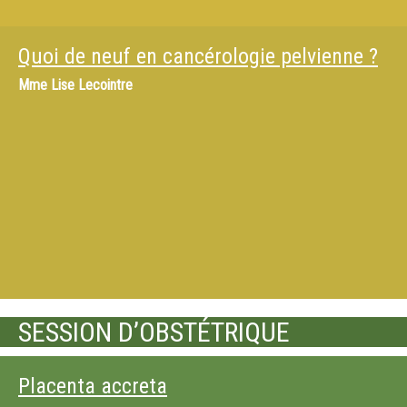
Quoi de neuf en cancérologie pelvienne ?
Mme
Lise Lecointre
SESSION D’OBSTÉTRIQUE
Placenta accreta