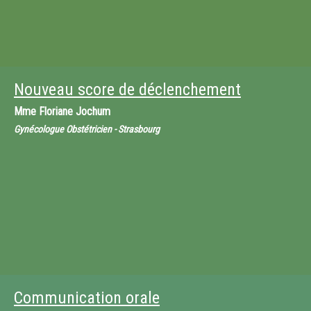
Nouveau score de déclenchement
Mme
Floriane Jochum
Gynécologue Obstétricien - Strasbourg
Communication orale