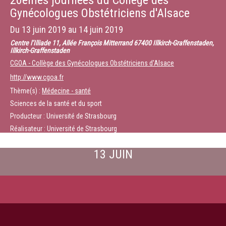
20èmes journées du Collège des
Gynécologues Obstétriciens d'Alsace
Du
13 juin 2019
au
14 juin 2019
Centre l’Illiade 11, Allée François Mitterrand 67400 Illkirch-Graffenstaden,
Illkirch-Graffenstaden
CGOA - Collège des Gynécologues Obstétriciens d'Alsace
http://www.cgoa.fr
Thème(s) :
Médecine - santé
Sciences de la santé et du sport
Producteur : Université de Strasbourg
Réalisateur : Université de Strasbourg
13 JUIN