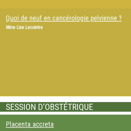
Quoi de neuf en cancérologie pelvienne ?
Mme
Lise Lecointre
SESSION D’OBSTÉTRIQUE
Placenta accreta