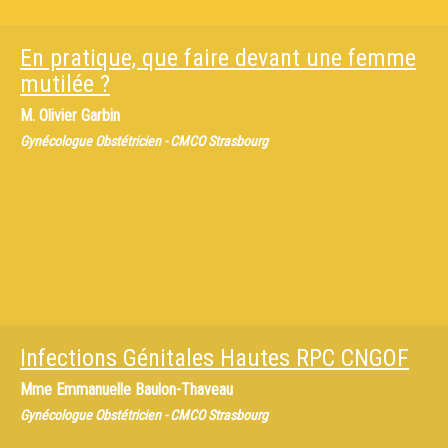
En pratique, que faire devant une femme
mutilée ?
M.
Olivier Garbin
Gynécologue Obstétricien - CMCO Strasbourg
Infections Génitales Hautes RPC CNGOF
Mme
Emmanuelle Baulon-Thaveau
Gynécologue Obstétricien - CMCO Strasbourg