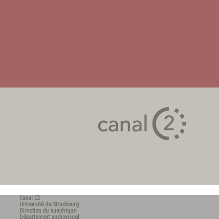
Canal C2
Université de Strasbourg
Direction du numérique
Département audiovisuel