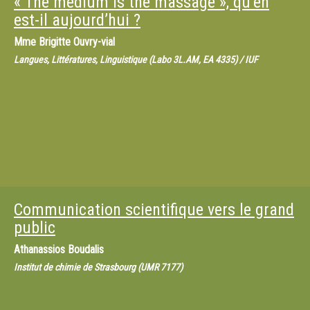
« The medium is the massage », qu’en
est-il aujourd’hui ?
Mme
Brigitte Ouvry-vial
Langues, Littératures, Linguistique (Labo 3L.AM, EA 4335) / IUF
Communication scientifique vers le grand
public
Athanassios Boudalis
Institut de chimie de Strasbourg (UMR 7177)