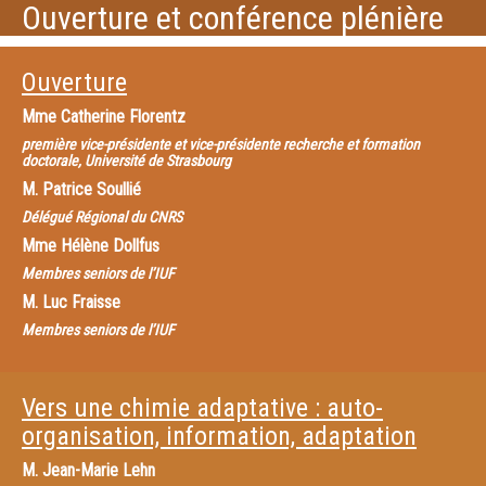
Ouverture et conférence plénière
Ouverture
Mme
Catherine Florentz
première vice-présidente et vice-présidente recherche et formation
doctorale, Université de Strasbourg
M.
Patrice Soullié
Délégué Régional du CNRS
Mme
Hélène Dollfus
Membres seniors de l’IUF
M.
Luc Fraisse
Membres seniors de l’IUF
Vers une chimie adaptative : auto-
organisation, information, adaptation
M.
Jean-Marie Lehn