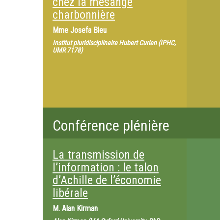
chez la mésange
charbonnière
Mme
Josefa Bleu
Institut pluridisciplinaire Hubert Curien (IPHC,
UMR 7178)
Conférence plénière
La transmission de
l’information : le talon
d’Achille de l’économie
libérale
M.
Alan Kirman