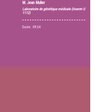
M.
Jean Muller
Laboratoire de génétique médicale (Inserm U
1112)
Durée :
09:54