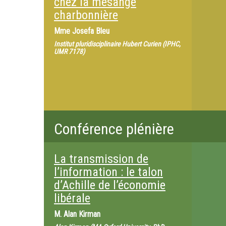
chez la mésange
charbonnière
Mme
Josefa Bleu
Institut pluridisciplinaire Hubert Curien (IPHC,
UMR 7178)
Conférence plénière
La transmission de
l’information : le talon
d’Achille de l’économie
libérale
M.
Alan Kirman