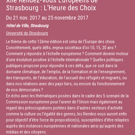
XIIe Rendez-Vous Européens de
Strasbourg : L'Heure des Choix
Du
21 nov. 2017
au
25 novembre 2017
Hôtel de Ville, Strasbourg
Université de Strasbourg
Le thème de cette 12ème édition est celui de l’Europe des choix.
Concrètement, quels défis, enjeux sociétaux d’ici 10, 15, 20 ans ?
Comment y répondre à l’échelle européenne ? Comment devenir moteur
d’une évolution positive à l’échelle internationale ? Quelles politiques
publiques proposer pour répondre à ces défis, que ce soit dans le
domaine climatique, de l’emploi, de la formation et de l’enseignement,
des transports, de l’éducation, de l’accueil des réfugiés et migrants, ou
dans nos relations avec des pays tiers, ou encore du fonctionnement
de nos démocraties ?
En écho avec les thématiques posées dans le cadre des 5 scenarii de la
Commission européenne pour l’avenir de l’Union mais également au
regard des préoccupations portées dans d’autres secteurs d’activité
comme la culture ou l’égalité des genres, les Rendez-vous auront enfin
pour objectif d’être force de proposition(s), susceptibles d’être relayées
auprès des instances européennes et nationales ainsi qu’auprès des
médias et des citoyens.