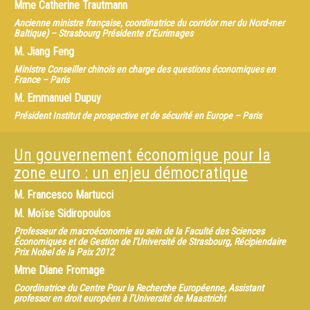
Mme
Catherine Trautmann
Ancienne ministre française, coordinatrice du corridor mer du Nord-mer
Baltique) – Strasbourg Présidente d’Eurimages
M.
Jiang Feng
Ministre Conseiller chinois en charge des questions économiques en
France – Paris
M.
Emmanuel Dupuy
Président Institut de prospective et de sécurité en Europe – Paris
Un gouvernement économique pour la
zone euro : un enjeu démocratique
M.
Francesco Martucci
M.
Moïse Sidiropoulos
Professeur de macroéconomie au sein de la Faculté des Sciences
Économiques et de Gestion de l’Université de Strasbourg, Récipiendaire
Prix Nobel de la Paix 2012
Mme
Diane Fromage
Coordinatrice du Centre Pour la Recherche Européenne, Assistant
professor en droit européen à l’Université de Maastricht