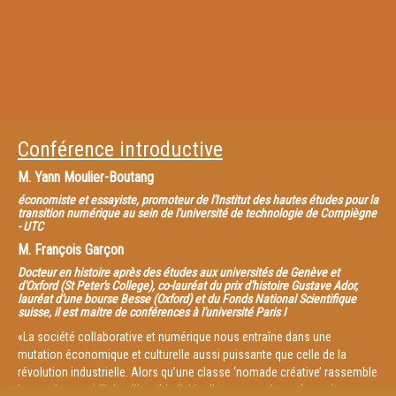
Conférence introductive
M.
Yann Moulier-Boutang
économiste et essayiste, promoteur de l'Institut des hautes études pour la
transition numérique au sein de l'université de technologie de Compiègne
- UTC
M.
François Garçon
Docteur en histoire après des études aux universités de Genève et
d'Oxford (St Peter's College), co-lauréat du prix d'histoire Gustave Ador,
lauréat d'une bourse Besse (Oxford) et du Fonds National Scientifique
suisse, il est maitre de conférences à l'université Paris I
«La société collaborative et numérique nous entraîne dans une
mutation économique et culturelle aussi puissante que celle de la
révolution industrielle. Alors qu’une classe ‘nomade créative’ rassemble
innovation, mobilité et liberté individuelle au cœur des métropoles