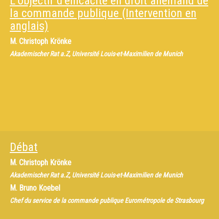
L’objectif d’efficacité en droit allemand de
la commande publique (Intervention en
anglais)
M.
Christoph Krönke
Akademischer Rat a.Z, Université Louis-et-Maximilien de Munich
Débat
M.
Christoph Krönke
Akademischer Rat a.Z, Université Louis-et-Maximilien de Munich
M.
Bruno Koebel
Chef du service de la commande publique Eurométropole de Strasbourg