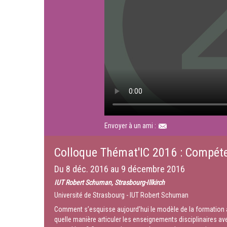
Envoyer à un ami :
Colloque Thémat'IC 2016 : Compéten
Du
8 déc. 2016
au
9 décembre 2016
IUT Robert Schuman, Strasbourg-Illkirch
Université de Strasbourg - IUT Robert Schuman
Comment s’esquisse aujourd’hui le modèle de la formation ac
quelle manière articuler les enseignements disciplinaires a