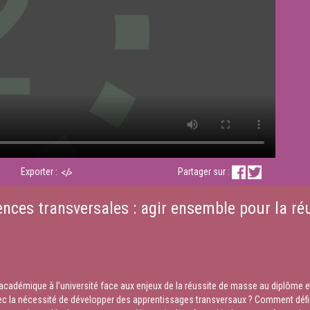
Exporter :
Partager sur :
ces transversales : agir ensemble pour la ré
adémique à l’université face aux enjeux de la réussite de masse au diplôme et à
vec la nécessité de développer des apprentissages transversaux ? Comment défin