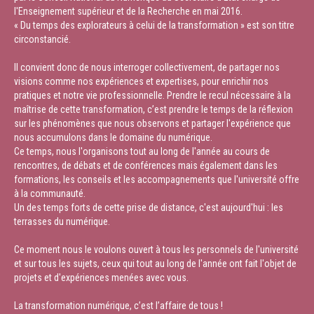
l'Enseignement supérieur et de la Recherche en mai 2016.
« Du temps des explorateurs à celui de la transformation » est son titre
circonstancié.
Il convient donc de nous interroger collectivement, de partager nos
visions comme nos expériences et expertises, pour enrichir nos
pratiques et notre vie professionnelle. Prendre le recul nécessaire à la
maîtrise de cette transformation, c’est prendre le temps de la réflexion
sur les phénomènes que nous observons et partager l'expérience que
nous accumulons dans le domaine du numérique.
Ce temps, nous l'organisons tout au long de l'année au cours de
rencontres, de débats et de conférences mais également dans les
formations, les conseils et les accompagnements que l'université offre
à la communauté.
Un des temps forts de cette prise de distance, c'est aujourd'hui : les
terrasses du numérique.
Ce moment nous le voulons ouvert à tous les personnels de l'université
et sur tous les sujets, ceux qui tout au long de l'année ont fait l'objet de
projets et d'expériences menées avec vous.
La transformation numérique, c’est l’affaire de tous !