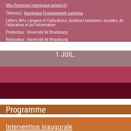
http://terrasses-numerique.unistra.fr/
Thème(s) :
Numérique
Enseignement supérieur
Lettres, Arts, Langues et Civilisations, Sciences humaines, sociales, de
l’éducation et de l’information
Producteur : Université de Strasbourg
Réalisateur : Université de Strasbourg
1 JUIL.
Programme
Intervention inaugurale