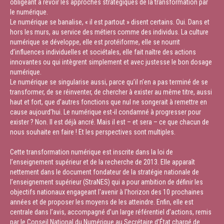
obligeant à revoir les approches stratégiques de la transformation par
le numérique.
Le numérique se banalise, « il est partout » disent certains. Oui. Dans et
hors les murs, au service des métiers comme des individus. La culture
numérique se développe, elle est protéiforme, elle se nourrit
d’influences individuelles et sociétales, elle fait naître des actions
innovantes ou qui intègrent simplement et avec justesse le bon dosage
numérique.
Le numérique se singularise aussi, parce qu’il n’en a pas terminé de se
transformer, de se réinventer, de chercher à exister au même titre, aussi
haut et fort, que d’autres fonctions que nul ne songerait à remettre en
cause aujourd’hui. Le numérique est-il condamné à progresser pour
exister ? Non. Il est déjà ancré. Mais il est – et sera – ce que chacun de
nous souhaite en faire ! Et les perspectives sont multiples.
Cette transformation numérique est inscrite dans la loi de
l’enseignement supérieur et de la recherche de 2013. Elle apparaît
nettement dans le document fondateur de la stratégie nationale de
l’enseignement supérieur (StraNES) qui a pour ambition de définir les
objectifs nationaux engageant l'avenir à l'horizon des 10 prochaines
années et de proposer les moyens de les atteindre. Enfin, elle est
centrale dans l’avis, accompagné d’un large référentiel d’actions, remis
par le Conseil National du Numérique au Secrétaire d’État chargé de