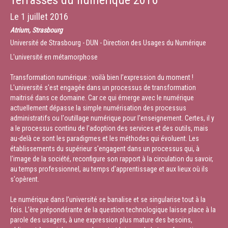
Terrasses du numérique 2016
Le
1 juillet 2016
Atrium, Strasbourg
Université de Strasbourg - DUN - Direction des Usages du Numérique
L'université en métamorphose
Transformation numérique : voilà bien l’expression du moment !
L'université s'est engagée dans un processus de transformation
maitrisé dans ce domaine. Car ce qui émerge avec le numérique
actuellement dépasse la simple numérisation des processus
administratifs ou l'outillage numérique pour l'enseignement. Certes, il y
a le processus continu de l’adoption des services et des outils, mais
au-delà ce sont les paradigmes et les méthodes qui évoluent. Les
établissements du supérieur s'engagent dans un processus qui, à
l'image de la société, reconfigure son rapport à la circulation du savoir,
au temps professionnel, au temps d'apprentissage et aux lieux où ils
s'opèrent.
Le numérique dans l’université se banalise et se singularise tout à la
fois. L’ère prépondérante de la question technologique laisse place à la
parole des usagers, à une expression plus mature des besoins,