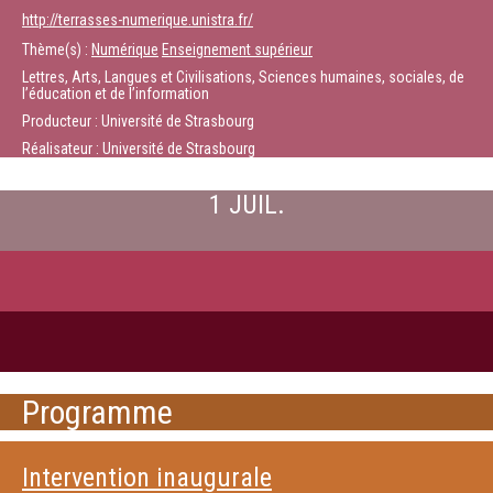
http://terrasses-numerique.unistra.fr/
Thème(s) :
Numérique
Enseignement supérieur
Lettres, Arts, Langues et Civilisations, Sciences humaines, sociales, de
l’éducation et de l’information
Producteur : Université de Strasbourg
Réalisateur : Université de Strasbourg
1 JUIL.
Programme
Intervention inaugurale