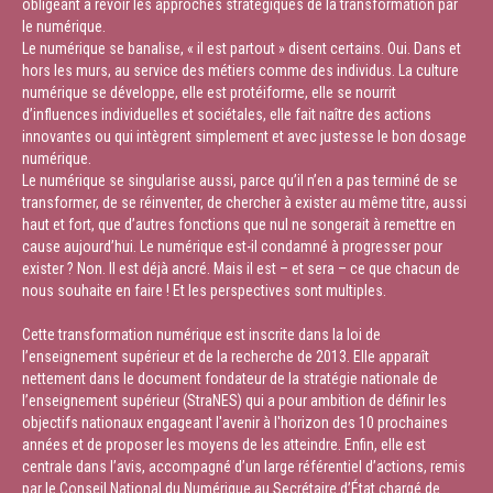
obligeant à revoir les approches stratégiques de la transformation par
le numérique.
Le numérique se banalise, « il est partout » disent certains. Oui. Dans et
hors les murs, au service des métiers comme des individus. La culture
numérique se développe, elle est protéiforme, elle se nourrit
d’influences individuelles et sociétales, elle fait naître des actions
innovantes ou qui intègrent simplement et avec justesse le bon dosage
numérique.
Le numérique se singularise aussi, parce qu’il n’en a pas terminé de se
transformer, de se réinventer, de chercher à exister au même titre, aussi
haut et fort, que d’autres fonctions que nul ne songerait à remettre en
cause aujourd’hui. Le numérique est-il condamné à progresser pour
exister ? Non. Il est déjà ancré. Mais il est – et sera – ce que chacun de
nous souhaite en faire ! Et les perspectives sont multiples.
Cette transformation numérique est inscrite dans la loi de
l’enseignement supérieur et de la recherche de 2013. Elle apparaît
nettement dans le document fondateur de la stratégie nationale de
l’enseignement supérieur (StraNES) qui a pour ambition de définir les
objectifs nationaux engageant l'avenir à l'horizon des 10 prochaines
années et de proposer les moyens de les atteindre. Enfin, elle est
centrale dans l’avis, accompagné d’un large référentiel d’actions, remis
par le Conseil National du Numérique au Secrétaire d’État chargé de