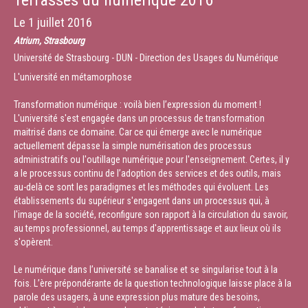
Terrasses du numérique 2016
Le
1 juillet 2016
Atrium, Strasbourg
Université de Strasbourg - DUN - Direction des Usages du Numérique
L'université en métamorphose
Transformation numérique : voilà bien l’expression du moment !
L'université s'est engagée dans un processus de transformation
maitrisé dans ce domaine. Car ce qui émerge avec le numérique
actuellement dépasse la simple numérisation des processus
administratifs ou l'outillage numérique pour l'enseignement. Certes, il y
a le processus continu de l’adoption des services et des outils, mais
au-delà ce sont les paradigmes et les méthodes qui évoluent. Les
établissements du supérieur s'engagent dans un processus qui, à
l'image de la société, reconfigure son rapport à la circulation du savoir,
au temps professionnel, au temps d'apprentissage et aux lieux où ils
s'opèrent.
Le numérique dans l’université se banalise et se singularise tout à la
fois. L’ère prépondérante de la question technologique laisse place à la
parole des usagers, à une expression plus mature des besoins,