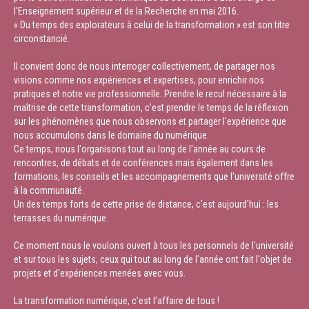
l'Enseignement supérieur et de la Recherche en mai 2016.
« Du temps des explorateurs à celui de la transformation » est son titre
circonstancié.
Il convient donc de nous interroger collectivement, de partager nos
visions comme nos expériences et expertises, pour enrichir nos
pratiques et notre vie professionnelle. Prendre le recul nécessaire à la
maîtrise de cette transformation, c’est prendre le temps de la réflexion
sur les phénomènes que nous observons et partager l'expérience que
nous accumulons dans le domaine du numérique.
Ce temps, nous l'organisons tout au long de l'année au cours de
rencontres, de débats et de conférences mais également dans les
formations, les conseils et les accompagnements que l'université offre
à la communauté.
Un des temps forts de cette prise de distance, c'est aujourd'hui : les
terrasses du numérique.
Ce moment nous le voulons ouvert à tous les personnels de l'université
et sur tous les sujets, ceux qui tout au long de l'année ont fait l'objet de
projets et d'expériences menées avec vous.
La transformation numérique, c’est l’affaire de tous !