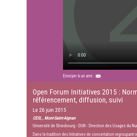
Envoyer à un ami :
Open Forum Initiatives 2015 : Norm
référencement, diffusion, suivi
Le
26 juin 2015
CESI, , Mont-Saint-Aignan
Université de Strasbourg - DUN - Direction des Usages du N
Dans la tradition des Initiatives de concertation regroupant