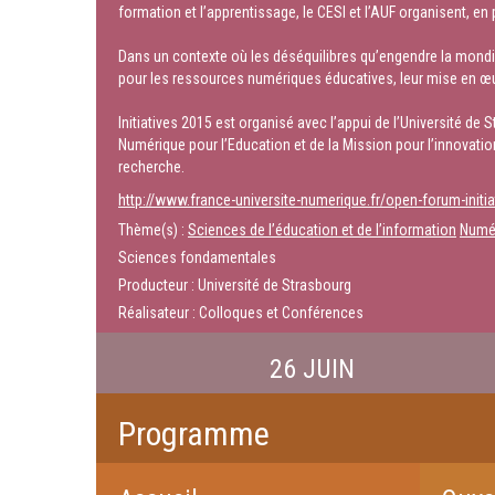
formation et l’apprentissage, le CESI et l’AUF organisent, en
Dans un contexte où les déséquilibres qu’engendre la mondi
pour les ressources numériques éducatives, leur mise en œuv
Initiatives 2015 est organisé avec l’appui de l’Université de
Numérique pour l’Education et de la Mission pour l’innovati
recherche.
http://www.france-universite-numerique.fr/open-forum-initi
Thème(s) :
Sciences de l’éducation et de l’information
Numé
Sciences fondamentales
Producteur : Université de Strasbourg
Réalisateur : Colloques et Conférences
26 JUIN
Programme