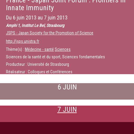
France - Japan Joint Forum : Frontiers in
Innate Immunity
Du
6 juin 2013
au
7 juin 2013
Amphi 1, Institut Le Bel, Strasbourg
JSPS - Japan Society for the Promotion of Science
http://jsps.unistra.fr
Thème(s) :
Médecine - santé
Sciences
Sciences de la santé et du sport, Sciences fondamentales
Producteur : Université de Strasbourg
Réalisateur : Colloques et Conférences
6 JUIN
7 JUIN