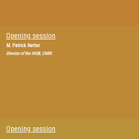
Opening session
M.
Patrick Netter
Director of the INSB, CNRS
Opening session