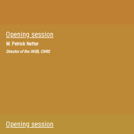
Opening session
M.
Patrick Netter
Director of the INSB, CNRS
Opening session