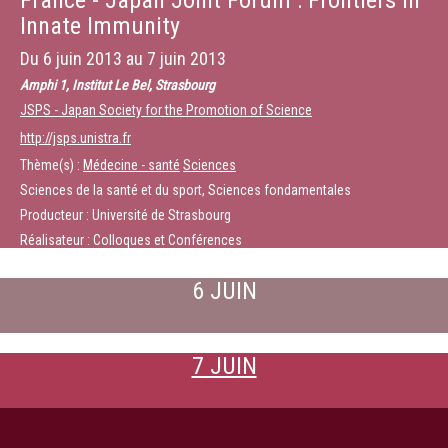
France - Japan Joint Forum : Frontiers in
Innate Immunity
Du
6 juin 2013
au
7 juin 2013
Amphi 1, Institut Le Bel, Strasbourg
JSPS - Japan Society for the Promotion of Science
http://jsps.unistra.fr
Thème(s) :
Médecine - santé
Sciences
Sciences de la santé et du sport, Sciences fondamentales
Producteur : Université de Strasbourg
Réalisateur : Colloques et Conférences
6 JUIN
7 JUIN