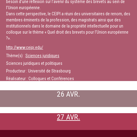
besoin d’une réflexion sur l’avenir du système des brevets au sein de
l’Union européenne.
Dans cette perspective, le CEIPI a réuni des universitaires de renom, des
membres éminents de la profession, des magistrats ainsi que des
institutionnels dans le domaine de la propriété intellectuelle pour un
colloque sur le thème « Quel droit des brevets pour l’Union européenne
?».
http://www.ceipi.edu/
Thème(s) :
Sciences juridiques
Sciences juridiques et politiques
Producteur : Université de Strasbourg
Réalisateur : Colloques et Conférences
26 AVR.
27 AVR.