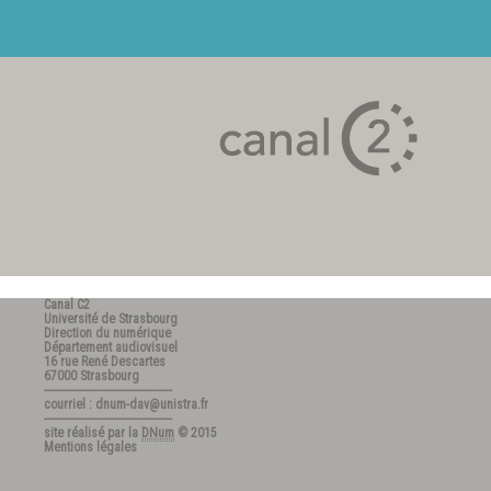
Canal C2
Université de Strasbourg
Direction du numérique
Département audiovisuel
16 rue René Descartes
67000 Strasbourg
---------------------------------------
courriel : dnum-dav@unistra.fr
---------------------------------------
site réalisé par la
DNum
© 2015
Mentions légales