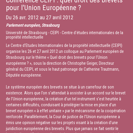
Conférence CEIPI : quel droit des brevets
pour l'Union Européenne ?
Du
26 avr. 2012
au
27 avril 2012
Parlement européen, Strasbourg
Université de Strasbourg - CEIPI - Centre d'études internationales de la
propriété intellectuelle
Le Centre d'Etudes Internationales de la propriété intellectuelle (CEIPI)
organise les 26 et 27 avril 2012 un colloque au Parlement européen de
Strasbourg sur le thème « Quel droit des brevets pour l'Union
européenne ? », sous la direction de Christophe Geiger, Directeur
général du CEIPI, et sous le haut patronage de Catherine Trautmann,
Députée européenne.
Le système européen des brevets se situe à un carrefour de son
existence. Alors que l’on s’attendait à assister à un accord sur le brevet
de l’Union européenne, la création d’un tel instrument s’est heurtée à
certaines difficultés, conduisant à privilégier la mise en place d’un
brevet européen « à effet unitaire » par le mécanisme de la coopération
renforcée. Parallèlement, la Cour de justice de l’Union européenne a
émis une opinion négative sur les projets visant à la création d’une
juridiction européenne des brevets. Plus que jamais se fait sentir le