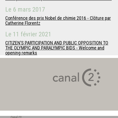
Le
6 mars 2017
Conférence des prix Nobel de chimie 2016 - Clôture par
Catherine Florentz
Le
11 février 2021
CITIZEN’S PARTICIPATION AND PUBLIC OPPOSITION TO
THE OLYMPIC AND PARALYMPIC BIDS - Welcome and
opening remarks
Canal C2