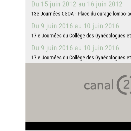
Du
15 juin 2012
au
16 juin 2012
13e Journées CGOA - Place du curage lombo-ao
Du
9 juin 2016
au
10 juin 2016
17 e Journées du Collège des Gynécologues et O
Du
9 juin 2016
au
10 juin 2016
17 e Journées du Collège des Gynécologues et 