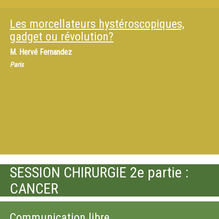
Les morcellateurs hystéroscopiques,
gadget ou révolution?
M.
Hervé Fernandez
Paris
SESSION CHIRURGIE 2e partie :
CANCER
Communication libre