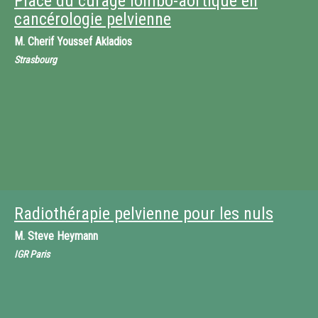
Place du curage lombo-aortique en
cancérologie pelvienne
M.
Cherif Youssef Akladios
Strasbourg
Radiothérapie pelvienne pour les nuls
M.
Steve Heymann
IGR Paris