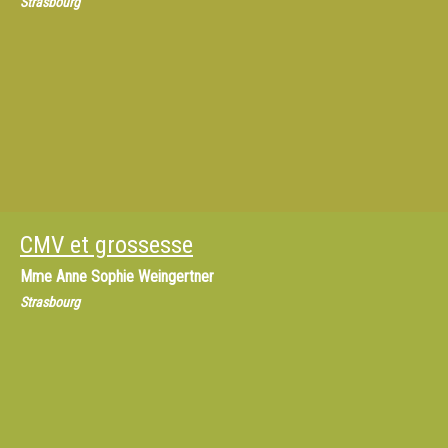
Strasbourg
CMV et grossesse
Mme
Anne Sophie Weingertner
Strasbourg