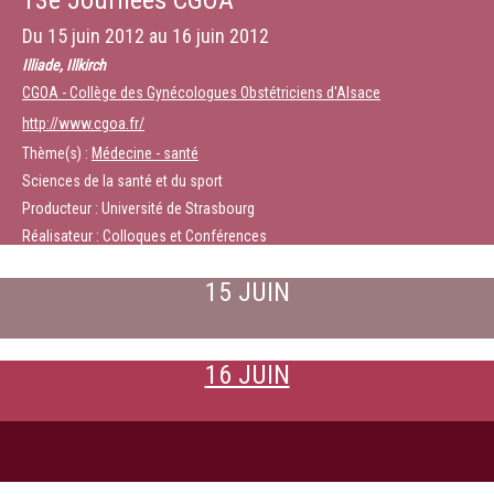
13e Journées CGOA
Du
15 juin 2012
au
16 juin 2012
Illiade, Illkirch
CGOA - Collège des Gynécologues Obstétriciens d'Alsace
http://www.cgoa.fr/
Thème(s) :
Médecine - santé
Sciences de la santé et du sport
Producteur : Université de Strasbourg
Réalisateur : Colloques et Conférences
15 JUIN
16 JUIN