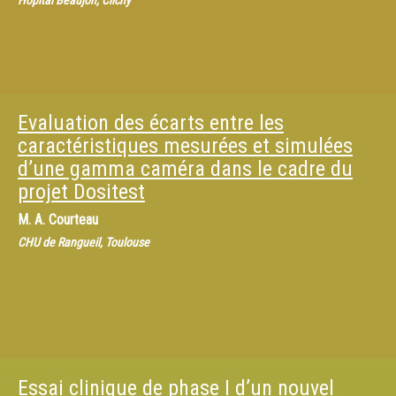
Hôpital Beaujon, Clichy
Evaluation des écarts entre les
caractéristiques mesurées et simulées
d’une gamma caméra dans le cadre du
projet Dositest
M.
A. Courteau
CHU de Rangueil, Toulouse
Essai clinique de phase I d’un nouvel