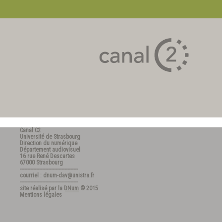
Canal C2
Université de Strasbourg
Direction du numérique
Département audiovisuel
16 rue René Descartes
67000 Strasbourg
---------------------------------------
courriel : dnum-dav@unistra.fr
---------------------------------------
site réalisé par la
DNum
© 2015
Mentions légales