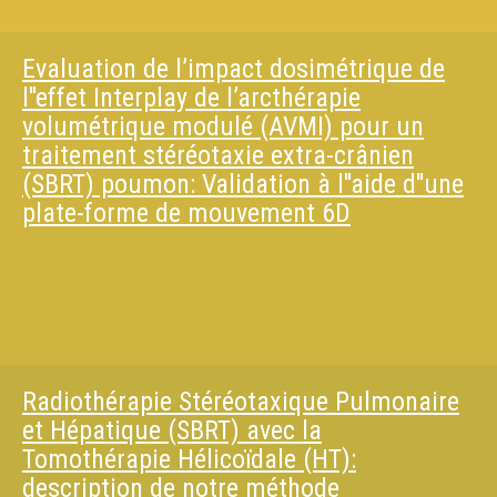
Evaluation de l’impact dosimétrique de
l''effet Interplay de l’arcthérapie
volumétrique modulé (AVMI) pour un
traitement stéréotaxie extra-crânien
(SBRT) poumon: Validation à l''aide d''une
plate-forme de mouvement 6D
Radiothérapie Stéréotaxique Pulmonaire
et Hépatique (SBRT) avec la
Tomothérapie Hélicoïdale (HT):
description de notre méthode