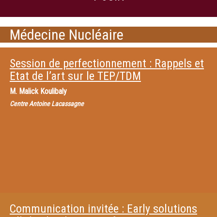
Médecine Nucléaire
Session de perfectionnement : Rappels et
Etat de l’art sur le TEP/TDM
M.
Malick Koulibaly
Centre Antoine Lacassagne
Communication invitée : Early solutions