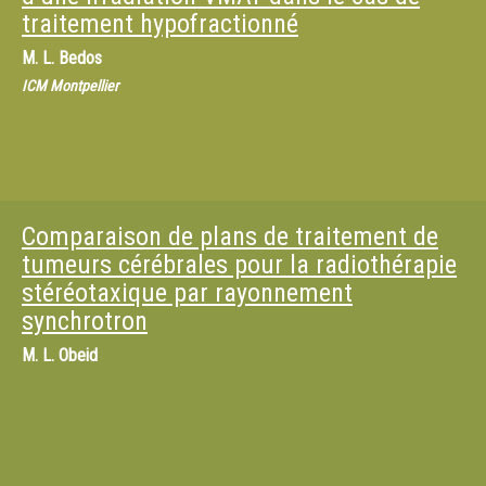
traitement hypofractionné
M.
L. Bedos
ICM Montpellier
Comparaison de plans de traitement de
tumeurs cérébrales pour la radiothérapie
stéréotaxique par rayonnement
synchrotron
M.
L. Obeid