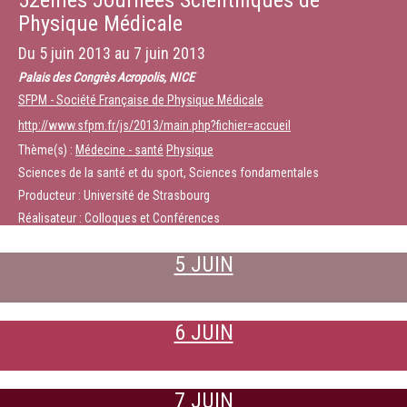
52èmes Journées Scientifiques de
Physique Médicale
Du
5 juin 2013
au
7 juin 2013
Palais des Congrès Acropolis, NICE
SFPM - Société Française de Physique Médicale
http://www.sfpm.fr/js/2013/main.php?fichier=accueil
Thème(s) :
Médecine - santé
Physique
Sciences de la santé et du sport, Sciences fondamentales
Producteur : Université de Strasbourg
Réalisateur : Colloques et Conférences
5 JUIN
6 JUIN
7 JUIN