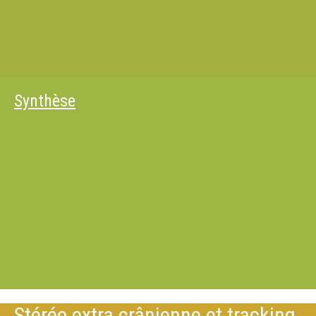
Synthèse
Stéréo extra crânienne et tracking