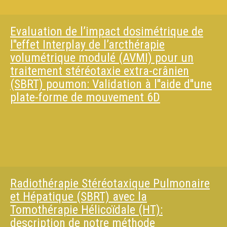
Evaluation de l’impact dosimétrique de
l''effet Interplay de l’arcthérapie
volumétrique modulé (AVMI) pour un
traitement stéréotaxie extra-crânien
(SBRT) poumon: Validation à l''aide d''une
plate-forme de mouvement 6D
Radiothérapie Stéréotaxique Pulmonaire
et Hépatique (SBRT) avec la
Tomothérapie Hélicoïdale (HT):
description de notre méthode