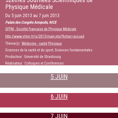
52èmes Journées Scientifiques de
Physique Médicale
Du
5 juin 2013
au
7 juin 2013
Palais des Congrès Acropolis, NICE
SFPM - Société Française de Physique Médicale
http://www.sfpm.fr/js/2013/main.php?fichier=accueil
Thème(s) :
Médecine - santé
Physique
Sciences de la santé et du sport, Sciences fondamentales
Producteur : Université de Strasbourg
Réalisateur : Colloques et Conférences
5 JUIN
6 JUIN
7 JUIN