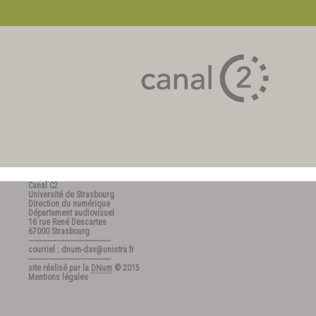
Canal C2
Université de Strasbourg
Direction du numérique
Département audiovisuel
16 rue René Descartes
67000 Strasbourg
---------------------------------------
courriel : dnum-dav@unistra.fr
---------------------------------------
site réalisé par la
DNum
© 2015
Mentions légales