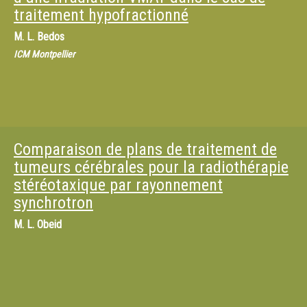
traitement hypofractionné
M.
L. Bedos
ICM Montpellier
Comparaison de plans de traitement de
tumeurs cérébrales pour la radiothérapie
stéréotaxique par rayonnement
synchrotron
M.
L. Obeid