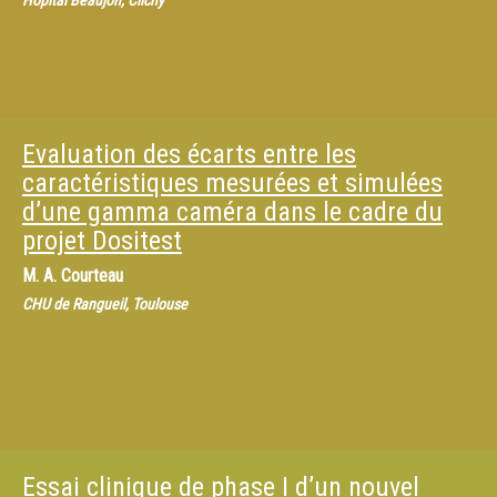
Hôpital Beaujon, Clichy
Evaluation des écarts entre les
caractéristiques mesurées et simulées
d’une gamma caméra dans le cadre du
projet Dositest
M.
A. Courteau
CHU de Rangueil, Toulouse
Essai clinique de phase I d’un nouvel