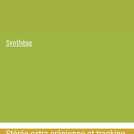
Synthèse
Stéréo extra crânienne et tracking