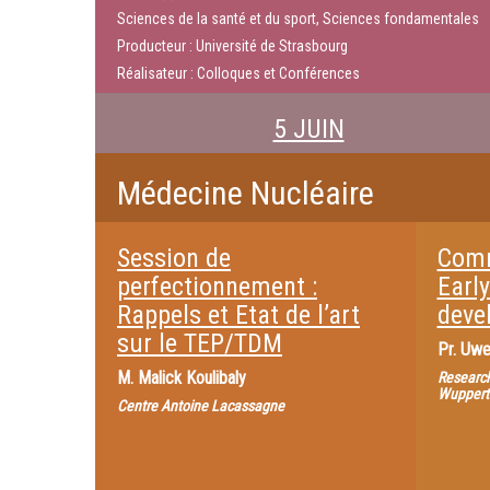
Sciences de la santé et du sport, Sciences fondamentales
Producteur : Université de Strasbourg
Réalisateur : Colloques et Conférences
5 JUIN
Médecine Nucléaire
Session de
Comm
perfectionnement :
Early
Rappels et Etat de l’art
deve
sur le TEP/TDM
Pr.
Uwe
M.
Malick Koulibaly
Research
Wuppert
Centre Antoine Lacassagne