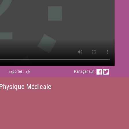
Exporter :
Partager sur :
 Physique Médicale