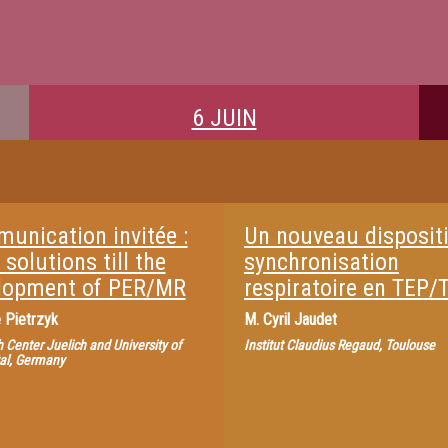
6 JUIN
unication invitée :
Un nouveau dispositi
 solutions till the
synchronisation
lopment of PER/MR
respiratoire en TEP
 Pietrzyk
M.
Cyril Jaudet
 Center Juelich and University of
Institut Claudius Regaud, Toulouse
al, Germany