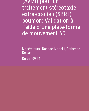
(AVMI) pour un
traitement stéréotaxie
extra-crânien (SBRT)
poumon: Validation à
l''aide d''une plate-forme
de mouvement 6D
Modérateurs : Raphael Moeckli, Catherine
Dejean
Durée :
09:24