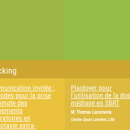
cking
unication invitée :
Plaidoyer pour
odes pour la prise
l’utilisation de la do
ompte des
médiane en SBRT
vements
M.
Thomas Lacornerie
ratoires en
Centre Oscar Lambret, Lille
otaxie extra-