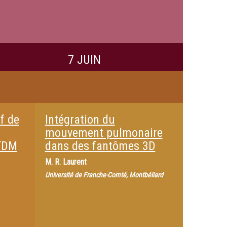
7 JUIN
f de
Intégration du
mouvement pulmonaire
/TDM
dans des fantômes 3D
M.
R. Laurent
Université de Franche-Comté, Montbéliard