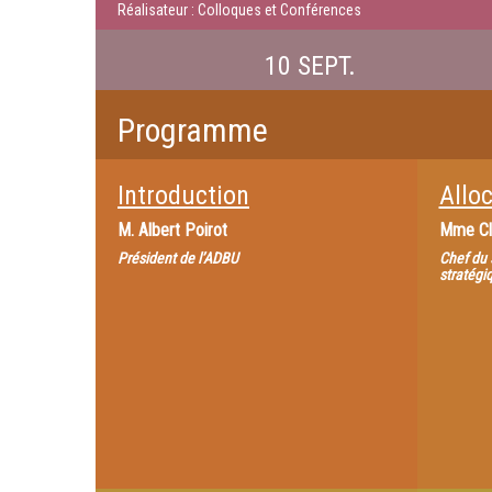
Réalisateur : Colloques et Conférences
10 SEPT.
Programme
Introduction
Allo
M.
Albert Poirot
Mme
Cl
Président de l’ADBU
Chef du 
stratégiq