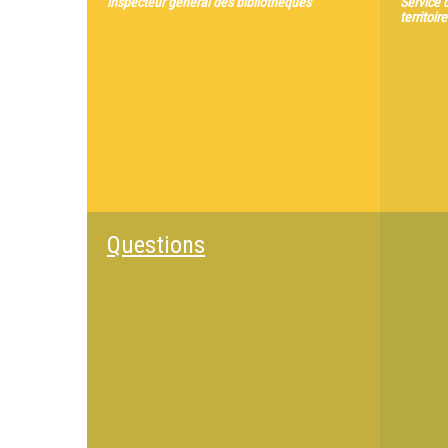
inspecteur général des bibliothèques
Service 
territoir
Questions