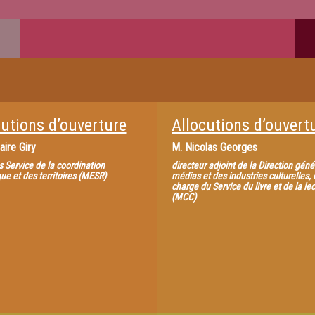
cutions d’ouverture
Allocutions d’ouvert
aire Giry
M.
Nicolas Georges
s Service de la coordination
directeur adjoint de la Direction gén
ue et des territoires (MESR)
médias et des industries culturelles,
charge du Service du livre et de la le
(MCC)