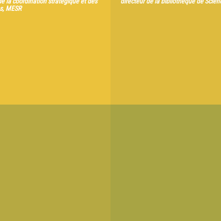
de la coordination stratégique et des
directeur de la bibliothèque de Scie
es, MESR