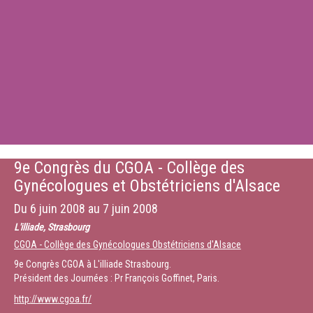
9e Congrès du CGOA - Collège des
Gynécologues et Obstétriciens d'Alsace
Du
6 juin 2008
au
7 juin 2008
L'illiade, Strasbourg
CGOA - Collège des Gynécologues Obstétriciens d'Alsace
9e Congrès CGOA à L'illiade Strasbourg.
Président des Journées : Pr François Goffinet, Paris.
http://www.cgoa.fr/