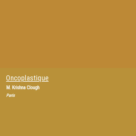
Oncoplastique
M.
Krishna Clough
Paris