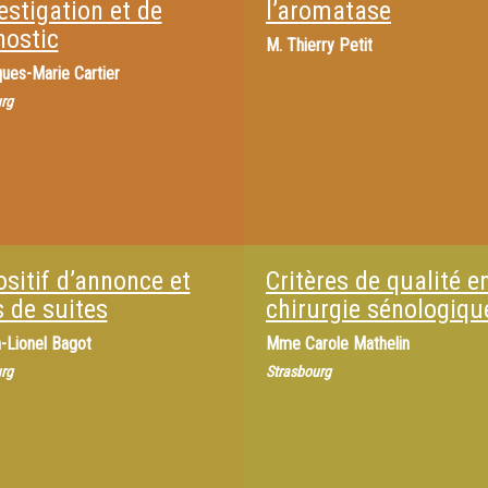
estigation et de
l’aromatase
nostic
M.
Thierry Petit
ues-Marie Cartier
rg
sitif d’annonce et
Critères de qualité e
s de suites
chirurgie sénologiqu
-Lionel Bagot
Mme
Carole Mathelin
rg
Strasbourg