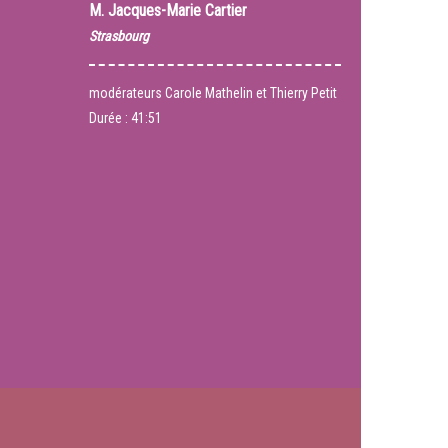
M.
Jacques-Marie Cartier
Strasbourg
modérateurs Carole Mathelin et Thierry Petit
Durée :
41:51