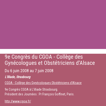
9e Congrès du CGOA - Collège des
Gynécologues et Obstétriciens d'Alsace
Du
6 juin 2008
au
7 juin 2008
L'illiade, Strasbourg
CGOA - Collège des Gynécologues Obstétriciens d'Alsace
9e Congrès CGOA à L'illiade Strasbourg.
Président des Journées : Pr François Goffinet, Paris.
http://www.cgoa.fr/