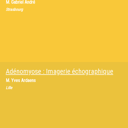
M.
Gabriel André
Strasbourg
Adénomyose : Imagerie échographique
M.
Yves Ardaens
Lille