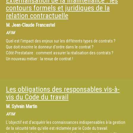
Externalisation de la maintenance : les
contours formels et juridiques de la
relation contractuelle
M.
Jean-Claude Francastel
AFIM
Quel est l'impact des enjeux sur les différents types de contrats ?
Que doit inscrire le donneur d'ordre dans le contrat ?
Côté Prestataire : comment assurer la réalisation des contrats ?
Un nouveau métier : la revue de contrat !
Les obligations des responsables vis-à-
vis du Code du travail
M.
Sylvain Martin
AFIM
L'objectif est d'acquérir les connaissances indispensables à la gestion
de la sécurité telle qu'elle est réclamée par le Code du travail.