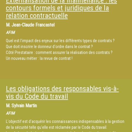
Externalisation de la maintenance : les
contours formels et juridiques de la
relation contractuelle
M.
Jean-Claude Francastel
AFIM
Quel est l'impact des enjeux sur les différents types de contrats ?
Que doit inscrire le donneur d'ordre dans le contrat ?
Côté Prestataire : comment assurer la réalisation des contrats ?
Un nouveau métier : la revue de contrat !
Les obligations des responsables vis-à-
vis du Code du travail
M.
Sylvain Martin
AFIM
L'objectif est d'acquérir les connaissances indispensables à la gestion
de la sécurité telle qu'elle est réclamée par le Code du travail.