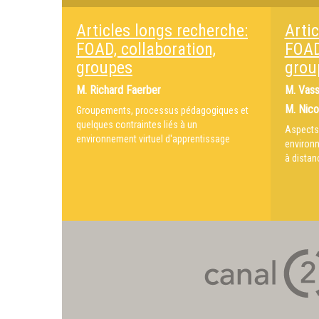
Articles longs recherche:
Artic
FOAD, collaboration,
FOAD
groupes
grou
M.
Richard Faerber
M.
Vass
M.
Nico
Groupements, processus pédagogiques et
quelques contraintes liés à un
Aspects 
environnement virtuel d'apprentissage
environn
à distan