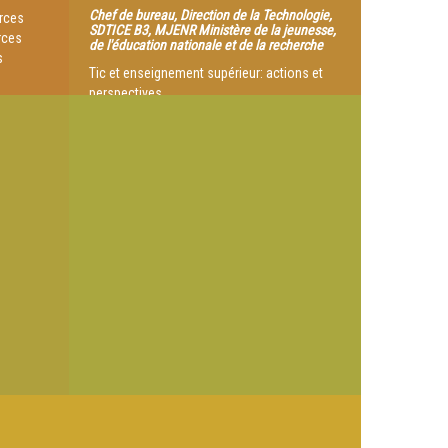
Chef de bureau, Direction de la Technologie,
urces
SDTICE B3, MJENR Ministère de la jeunesse,
rces
de l'éducation nationale et de la recherche
s
Tic et enseignement supérieur: actions et
perspectives