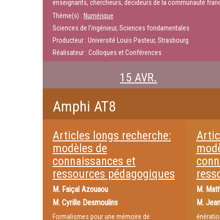
enseignants, chercheurs, décideurs de la communauté franc
Thème(s) :
Numérique
Sciences de l’ingénieur, Sciences fondamentales
Producteur : Université Louis Pasteur, Strasbourg
Réalisateur : Colloques et Conférences
15 AVR.
Amphi AT8
Articles longs recherche:
Artic
modèles de
modè
connaissances et
conn
ressources pédagogiques
ress
M.
Faiçal Azouaou
M.
Math
M.
Cyrille Desmoulins
M.
Jean
Formalismes pour une mémoire de
énératio