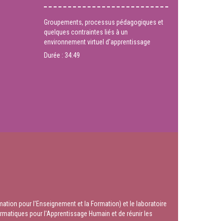
Groupements, processus pédagogiques et
quelques contraintes liés à un
environnement virtuel d'apprentissage
Durée :
34:49
ation pour l'Enseignement et la Formation) et le laboratoire
ormatiques pour l'Apprentissage Humain et de réunir les