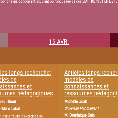
ophone qui conçoivent, étudient ou font usage de ces EIAH. BIENTOT EN LIGNE
16 AVR.
les longs recherche:
Articles longs recher
les de
modèles de
aissances et
connaissances et
ources pédagogiques
ressources pédagog
ieu Hibou
Michelle Joab
-Marc Labat
Université Montpellier 1
M.
Dominique Guin
n d'une feuille d'exercises de