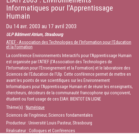
EIAH 2003 : Environnements
Informatiques pour l'Apprentissage
Humain
Du
14 avr. 2003
au
17 avril 2003
ULP Bâtiment Atrium, Strasbourg
ATIEF - Association des Technologies de l'Information pour l'Education
et la Formation
La conférence Environnements Interactifs pour l'Apprentissage Humain
est organisée par l'ATIEF (l'Association des Technologies de
l'Information pour l'Enseignement et la Formation) et le laboratoire des
Sciences de l'Education de l'Ulp. Cette conférence permet de mettre en
avant les points de vue scientifiques sur les Environnement
Informatiques pour l'Apprentissage Humain et de réunir les enseignants,
chercheurs, décideurs de la communauté francophone qui conçoivent,
étudient ou font usage de ces EIAH. BIENTOT EN LIGNE
Thème(s) :
Numérique
Sciences de l’ingénieur, Sciences fondamentales
Producteur : Université Louis Pasteur, Strasbourg
Réalisateur : Colloques et Conférences