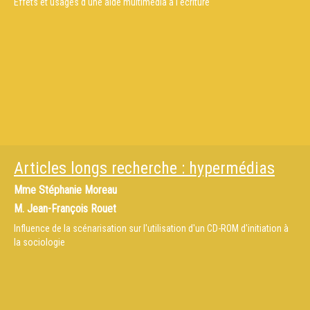
Effets et usages d'une aide multimédia à l'écriture
Articles longs recherche : hypermédias
Mme
Stéphanie Moreau
M.
Jean-François Rouet
Influence de la scénarisation sur l'utilisation d'un CD-ROM d'initiation à
la sociologie