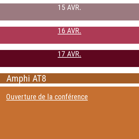
15 AVR.
16 AVR.
17 AVR.
Amphi AT8
Ouverture de la conférence