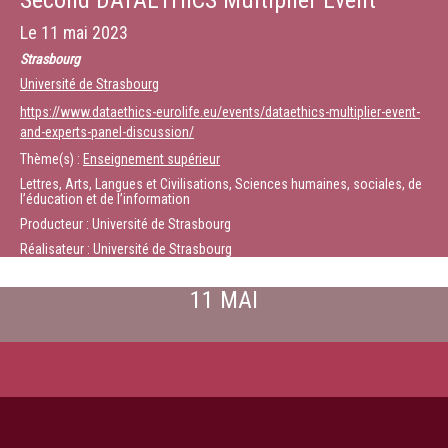
Second DATAETHICS Multiplier Event
Le
11 mai 2023
Strasbourg
Université de Strasbourg
https://www.dataethics-eurolife.eu/events/dataethics-multiplier-event-
and-experts-panel-discussion/
Thème(s) :
Enseignement supérieur
Lettres, Arts, Langues et Civilisations, Sciences humaines, sociales, de
l’éducation et de l’information
Producteur : Université de Strasbourg
Réalisateur : Université de Strasbourg
11 MAI