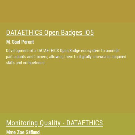
DATAETHICS Open Badges IO5
M.
Gael Parent
Development of a DATAETHICS Open Badge ecosystem to accredit
participants and trainers, allowing them to digitally showcase acquired
skills and competence.
Monitoring Quality - DATAETHICS
Mme
Zoe Säflund