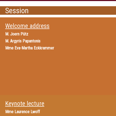
Session
Welcome address
M.
Joern Pütz
M.
Argyris Papantonis
Mme
Eva-Martha Eckkrammer
Keynote lecture
Mme
Laurence Lwoff