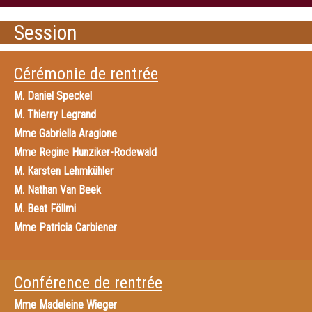
Session
Cérémonie de rentrée
M.
Daniel Speckel
M.
Thierry Legrand
Mme
Gabriella Aragione
Mme
Regine Hunziker-Rodewald
M.
Karsten Lehmkühler
M.
Nathan Van Beek
M.
Beat Föllmi
Mme
Patricia Carbiener
Conférence de rentrée
Mme
Madeleine Wieger