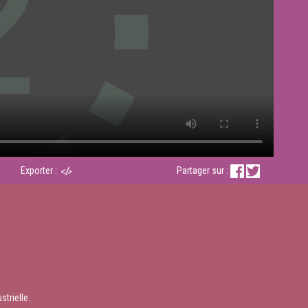
Exporter :
Partager sur :
strielle.