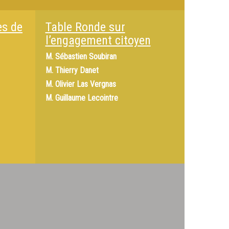
ès de
Table Ronde sur
l’engagement citoyen
M.
Sébastien Soubiran
M.
Thierry Danet
M.
Olivier Las Vergnas
M.
Guillaume Lecointre