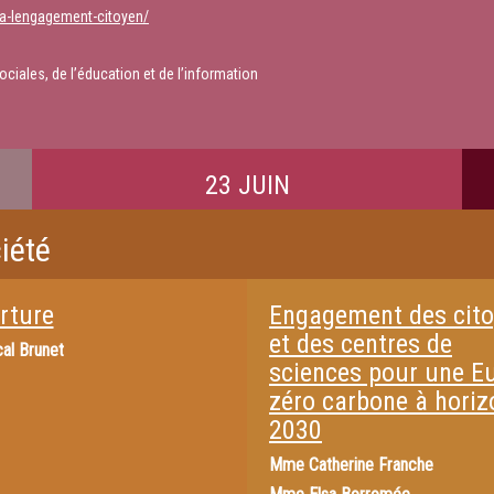
-a-lengagement-citoyen/
ociales, de l’éducation et de l’information
23 JUIN
iété
rture
Engagement des cit
et des centres de
al Brunet
sciences pour une E
zéro carbone à horiz
2030
Mme
Catherine Franche