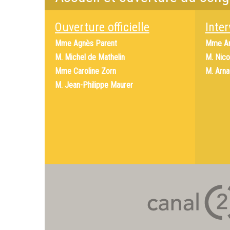
Ouverture officielle
Inte
Mme
Agnès Parent
Mme
A
M.
Michel de Mathelin
M.
Nico
Mme
Caroline Zorn
M.
Arna
M.
Jean-Philippe Maurer