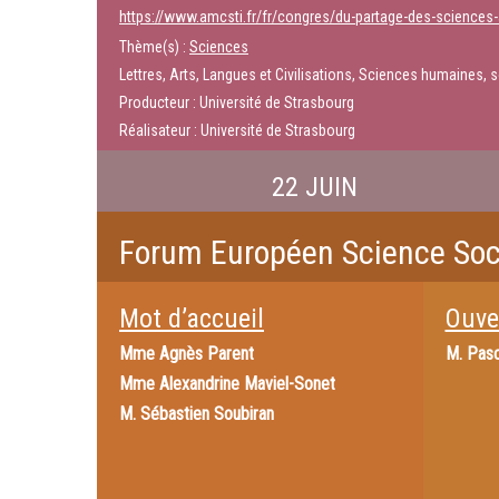
https://www.amcsti.fr/fr/congres/du-partage-des-sciences
Thème(s) :
Sciences
Lettres, Arts, Langues et Civilisations, Sciences humaines, s
Producteur : Université de Strasbourg
Réalisateur : Université de Strasbourg
22 JUIN
Forum Européen Science Soc
Mot d’accueil
Ouve
Mme
Agnès Parent
M.
Pasc
Mme
Alexandrine Maviel-Sonet
M.
Sébastien Soubiran