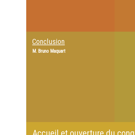
Conclusion
M.
Bruno Maquart
Accueil et ouverture du cong