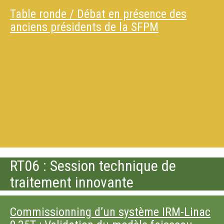
Table ronde / Débat en présence des
anciens présidents de la SFPM
RT06 : Session technique de
traitement innovante
Commissionning d’un système IRM-Linac