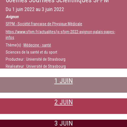
60èmes Journées Scientifiques SFPM
Du
1 juin 2022
au
3 juin 2022
Avignon
SFPM - Société Française de Physique Médicale
https://www.sfpm.fr/actualites/js-sfpm-2022-avignon-palais-papes-
infos
Thème(s) :
Médecine - santé
Sciences de la santé et du sport
Producteur : Université de Strasbourg
Réalisateur : Université de Strasbourg
1 JUIN
2 JUIN
3 JUIN