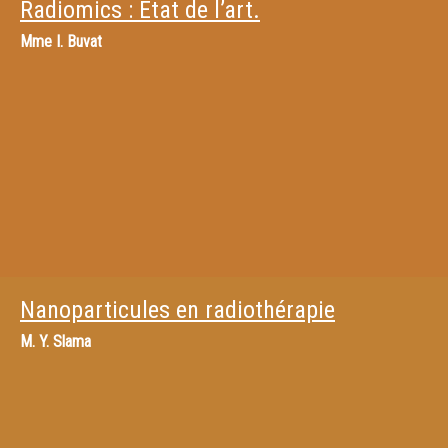
Radiomics : Etat de l’art.
Mme
I. Buvat
Nanoparticules en radiothérapie
M.
Y. Slama