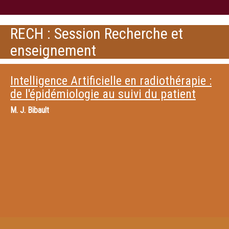
RECH : Session Recherche et
enseignement
Intelligence Artificielle en radiothérapie :
de l'épidémiologie au suivi du patient
M.
J. Bibault