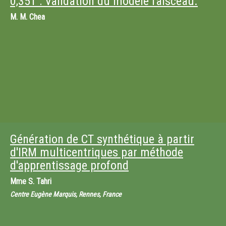
0,35T : Validation du modèle faisceau.
M.
M. Chea
Génération de CT synthétique à partir
d'IRM multicentriques par méthode
d'apprentissage profond
Mme
S. Tahri
Centre Eugène Marquis, Rennes, France