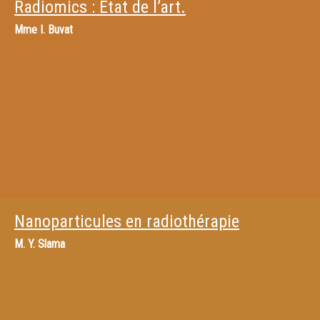
Radiomics : Etat de l’art.
Mme
I. Buvat
Nanoparticules en radiothérapie
M.
Y. Slama