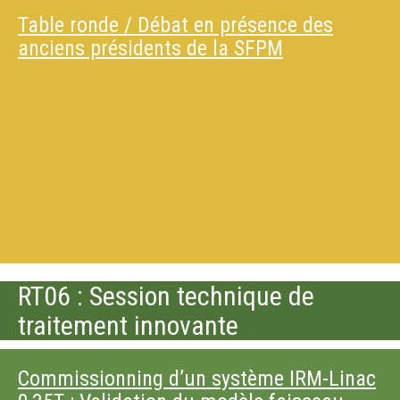
Table ronde / Débat en présence des
anciens présidents de la SFPM
RT06 : Session technique de
traitement innovante
Commissionning d’un système IRM-Linac