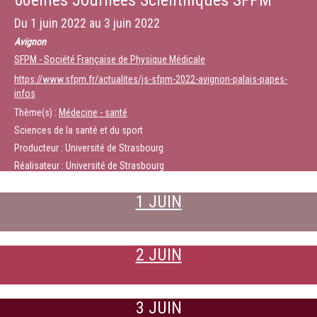
60èmes Journées Scientifiques SFPM
Du
1 juin 2022
au
3 juin 2022
Avignon
SFPM - Société Française de Physique Médicale
https://www.sfpm.fr/actualites/js-sfpm-2022-avignon-palais-papes-
infos
Thème(s) :
Médecine - santé
Sciences de la santé et du sport
Producteur : Université de Strasbourg
Réalisateur : Université de Strasbourg
1 JUIN
2 JUIN
3 JUIN