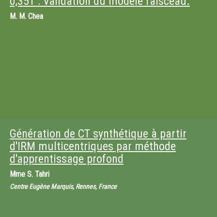
0,35T : Validation du modèle faisceau.
M.
M. Chea
Génération de CT synthétique à partir
d'IRM multicentriques par méthode
d'apprentissage profond
Mme
S. Tahri
Centre Eugène Marquis, Rennes, France