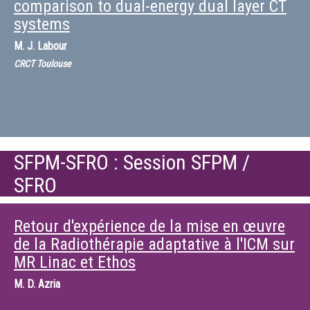
comparison to dual-energy dual layer CT
systems
M.
J. Labour
CRCT Toulouse
SFPM-SFRO : Session SFPM /
SFRO
Retour d'expérience de la mise en œuvre
de la Radiothérapie adaptative à l'ICM sur
MR Linac et Ethos
M.
D. Azria