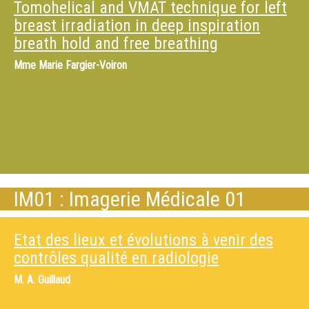
Tomohelical and VMAT technique for left
breast irradiation in deep inspiration
breath hold and free breathing
Mme
Marie Fargier-Voiron
IM01 : Imagerie Médicale 01
Etat des lieux et évolutions à venir des
contrôles qualité en radiologie
M.
A. Guillaud