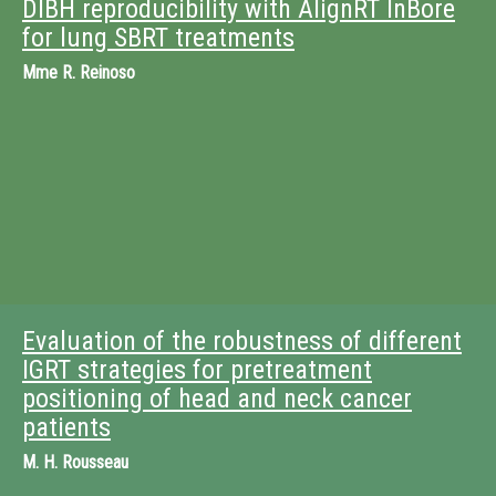
DIBH reproducibility with AlignRT InBore
for lung SBRT treatments
Mme
R. Reinoso
Evaluation of the robustness of different
IGRT strategies for pretreatment
positioning of head and neck cancer
patients
M.
H. Rousseau