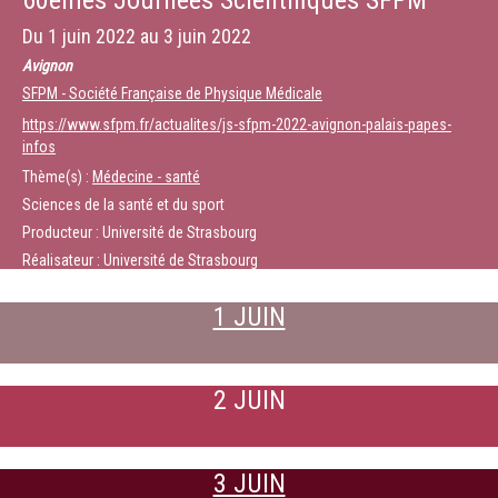
60èmes Journées Scientifiques SFPM
Du
1 juin 2022
au
3 juin 2022
Avignon
SFPM - Société Française de Physique Médicale
https://www.sfpm.fr/actualites/js-sfpm-2022-avignon-palais-papes-
infos
Thème(s) :
Médecine - santé
Sciences de la santé et du sport
Producteur : Université de Strasbourg
Réalisateur : Université de Strasbourg
1 JUIN
2 JUIN
3 JUIN