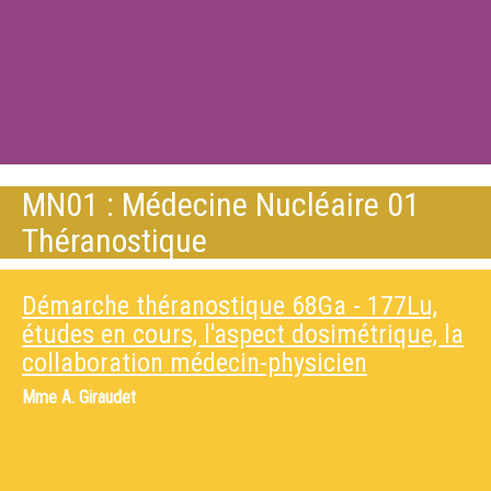
MN01 : Médecine Nucléaire 01
Théranostique
Démarche théranostique 68Ga - 177Lu,
études en cours, l'aspect dosimétrique, la
collaboration médecin-physicien
Mme
A. Giraudet