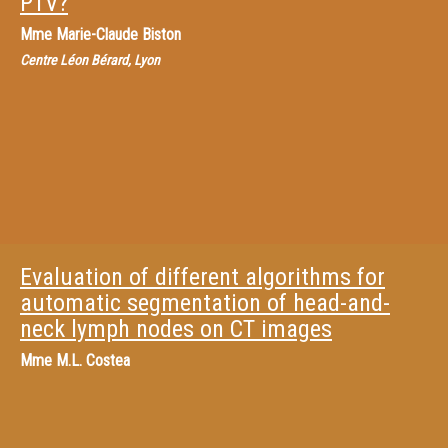
PTV?
Mme
Marie-Claude Biston
Centre Léon Bérard, Lyon
Evaluation of different algorithms for
automatic segmentation of head-and-
neck lymph nodes on CT images
Mme
M.L. Costea