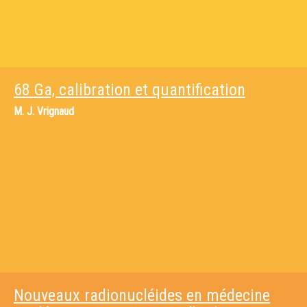
68 Ga, calibration et quantification
M.
J. Vrignaud
Nouveaux radionucléides en médecine