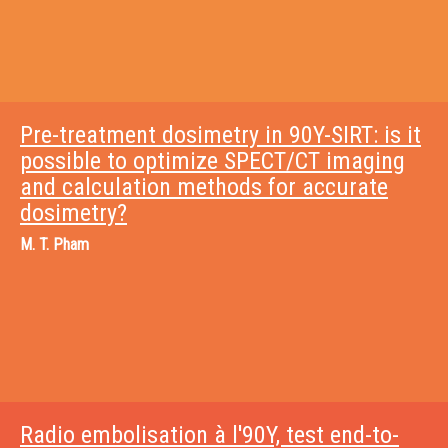
Pre-treatment dosimetry in 90Y-SIRT: is it
possible to optimize SPECT/CT imaging
and calculation methods for accurate
dosimetry?
M.
T. Pham
Radio embolisation à l'90Y, test end-to-