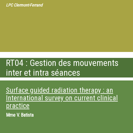
LPC Clermont-Ferrand
RT04 : Gestion des mouvements
inter et intra séances
Surface guided radiation therapy : an
International survey on current clinical
practice
Mme
V. Batista