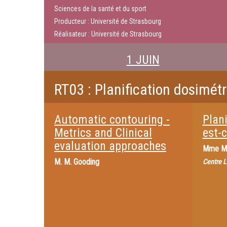
Sciences de la santé et du sport
Producteur : Université de Strasbourg
Réalisateur : Université de Strasbourg
1 JUIN
RT03 : Planification dosimét
Automatic contouring -
Plani
Metrics and Clinical
est-c
evaluation approaches
Mme
M
M.
M. Gooding
Centre L