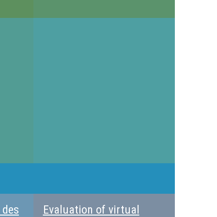
é des
Evaluation of virtual