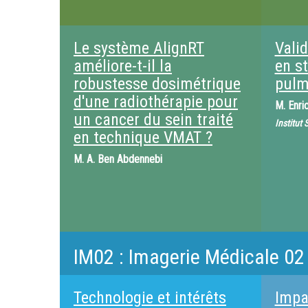
Le système AlignRT
Valid
améliore-t-il la
en s
robustesse dosimétrique
pulm
d'une radiothérapie pour
M.
Enri
un cancer du sein traité
Institut
en technique VMAT ?
M.
A. Ben Abdennebi
IM02 : Imagerie Médicale 02
Technologie et intérêts
Impa