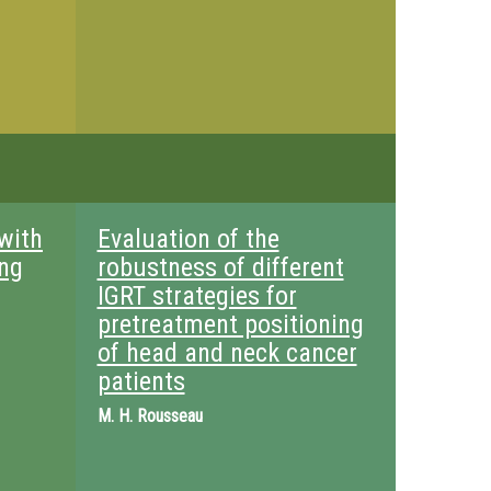
 with
Evaluation of the
ung
robustness of different
IGRT strategies for
pretreatment positioning
of head and neck cancer
patients
M.
H. Rousseau