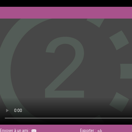
Envoyer à un ami :
Exporter :