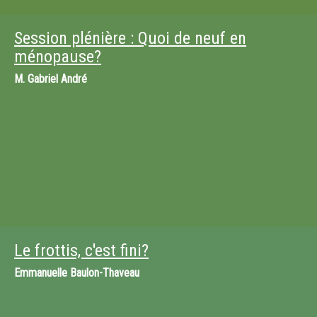
Session plénière : Quoi de neuf en
ménopause?
M.
Gabriel André
Le frottis, c'est fini?
Emmanuelle Baulon-Thaveau