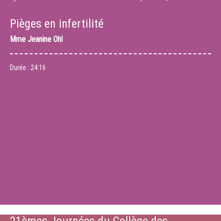
Pièges en infertilité
Mme
Jeanine Ohl
Durée :
24:16