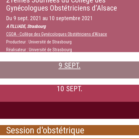
21èmes Journées du Collège des
Gynécologues Obstétriciens d’Alsace
Du
9 sept. 2021
au
10 septembre 2021
A l'ILLIADE, Strasbourg
CGOA - Collège des Gynécologues Obstétriciens d'Alsace
Producteur : Université de Strasbourg
Réalisateur : Université de Strasbourg
9 SEPT.
10 SEPT.
Session d'obstétrique