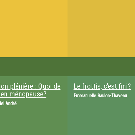
on plénière : Quoi de
Le frottis, c'est fini?
 en ménopause?
Emmanuelle Baulon-Thaveau
iel André