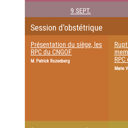
9 SEPT.
Session d'obstétrique
Présentation du siège, les
Rupt
RPC du CNGOF
memb
RPC 
M.
Patrick Rozenberg
Marie V