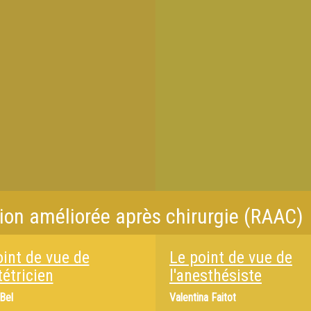
ation améliorée après chirurgie (RAAC)
oint de vue de
Le point de vue de
tétricien
l'anesthésiste
Bel
Valentina Faitot