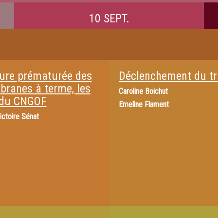
10 SEPT.
ure prématurée des
Déclenchement du tr
ranes à terme, les
Caroline Boichut
du CNGOF
Emeline Flament
ictoire Sénat