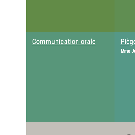
Communication orale
Piège
Mme
J