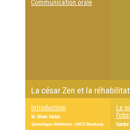
Communication orale
La césar Zen et la réhabilit
Introduction
Le p
l'obs
M.
Olivier Garbin
Sandra 
Gynécologue Obstétricien - CMCO Strasbourg