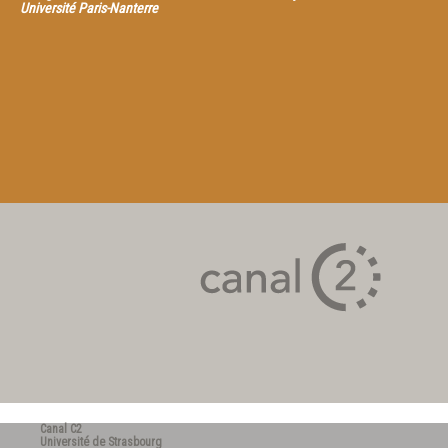
Université Paris-Nanterre
Canal C2
Université de Strasbourg