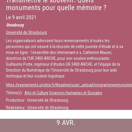
Transmettre le souvenir. Quels
monuments pour quelle mémoire ?
Le
9 avril 2021
Strasbourg
Université de Strasbourg
Les organisateurs adressent leurs remerciements à toutes les
personnes qui ont oeuvré à la réussite de cette journée d'étude et à sa
mise en ligne : l'ensemble des intervenant.e.s, Catherine Maurer,
directrice de l'UR 3400 ARCHE, pour son soutien enthousiaste,
Guillaume Porte, ingénieur d'études UR 3400 ARCHE, et l'équipe de la
Direction du Numérique de l'Université de Strasbourg pour leur aide
technique et leur soutien logistique.
https://evenements.unistra.fr/fileadmin/user_upload/programmejemonu
Thème(s) :
Arts et Culture
Sciences Humaines et Sociales
Producteur : Université de Strasbourg
Réalisateur : Université de Strasbourg
9 AVR.