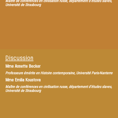
Maître de conférences en civilisation russe, département d’études slaves,
Université de Strasbourg
Discussion
Mme
Annette Becker
Professeure émérite en Histoire contemporaine, Université Paris-Nanterre
Mme
Emilia Koustova
Maître de conférences en civilisation russe, département d’études slaves,
Université de Strasbourg