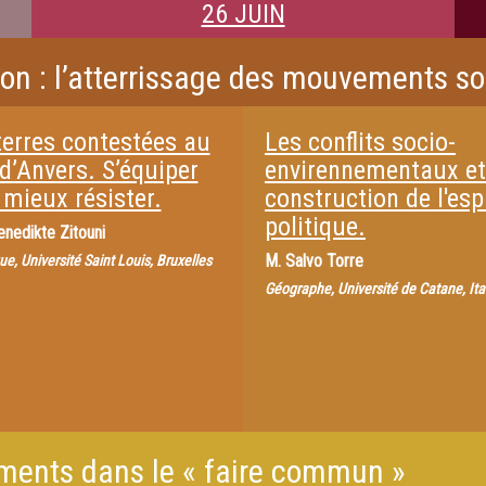
26 JUIN
ation : l’atterrissage des mouvements s
terres contestées au
Les conflits socio-
d’Anvers. S’équiper
envirennementaux et
 mieux résister.
construction de l'es
politique.
enedikte Zitouni
M.
Salvo Torre
ue, Université Saint Louis, Bruxelles
Géographe, Université de Catane, Ita
ments dans le « faire commun »