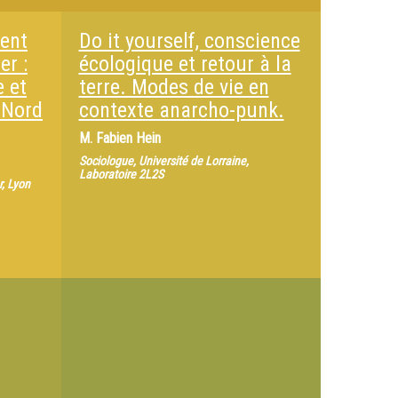
ment
Do it yourself, conscience
er :
écologique et retour à la
 et
terre. Modes de vie en
 Nord
contexte anarcho-punk.
M.
Fabien Hein
Sociologue, Université de Lorraine,
Laboratoire 2L2S
, Lyon