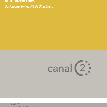
Mme
Isabelle Hajek
Sociologue, Université de Strasbourg
Canal C2