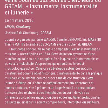
4ème Journée des Jeunes chercheurs du
GREAM : « Instruments, instrumentalité
et lutherie »
Le
11 mars 2016
MISHA, Strasbourg
Université de Strasbourg - GREAM
Journée organisée par Julie WALKER, Camille LIENHARD, Eric MAESTRI,
Thierry MATHIS (membres du GREAM) avec le soutien du GREAM.
« Tout corps sonore utilisé par le compositeur est un instrument de
musique », notait Berlioz en 1843. Cette définition synthétise d’une
manière lapidaire toute la complexité de la question instrumentale, et
ouvre à la multiplicité d’approches qui caractérise le débat
musicologique actuel. Celui-ci se développe autour des notions
d’instrument comme objet historique, d’instrumentalité dans la pratique
musicale et de lutherie comme processus de construction. Cette
journée d’étude, qui s’adresse particulièrement aux doctorants et
jeunes docteurs, vise à présenter un large éventail de perspectives
transversales relatives à ces thématiques du point de vue des
différentes disciplines musicologiques et des multiples protagonistes
de l’acte musical qu’ils soient compositeurs, interprètes ou auditeurs.