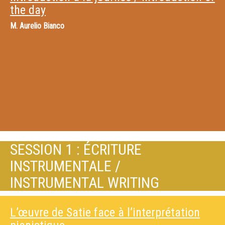
the day
M.
Aurelio Bianco
SESSION 1 : ÉCRITURE
INSTRUMENTALE /
INSTRUMENTAL WRITING
L’œuvre de Satie face à l’interprétation