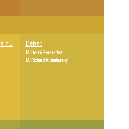
ie du
Débat
M.
Hervé Fernandez
M.
Richard Kutnahorsky