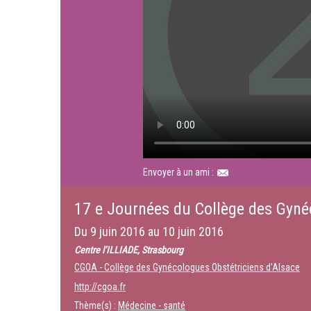
Envoyer à un ami :
17 e Journées du Collège des Gynéc
Du
9 juin 2016
au
10 juin 2016
Centre l’ILLIADE, Strasbourg
CGOA - Collège des Gynécologues Obstétriciens d'Alsace
http://cgoa.fr
Thème(s) :
Médecine - santé