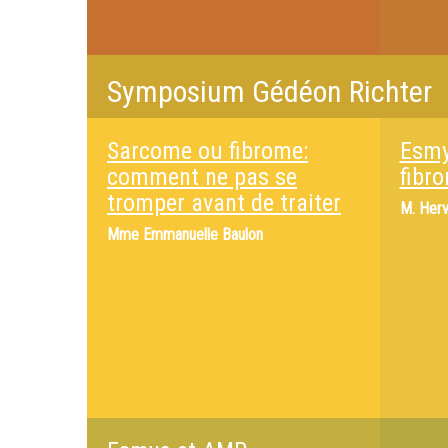
Symposium Gédéon Richter
Sarcome ou fibrome:
Esmy
comment ne pas se
fibr
tromper avant de traiter
M.
Herv
Mme
Emmanuelle Baulon