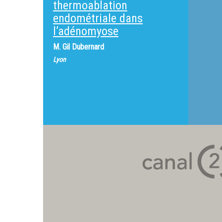
thermoablation
endométriale dans
l’adénomyose
M.
Gil Dubernard
Lyon