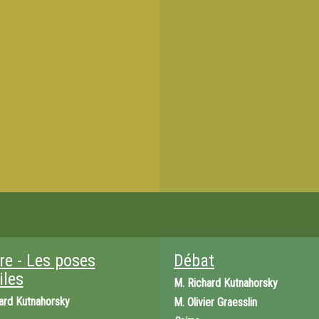
re - Les poses
Débat
ciles
M.
Richard Kutnahorsky
ard Kutnahorsky
M.
Olivier Graesslin