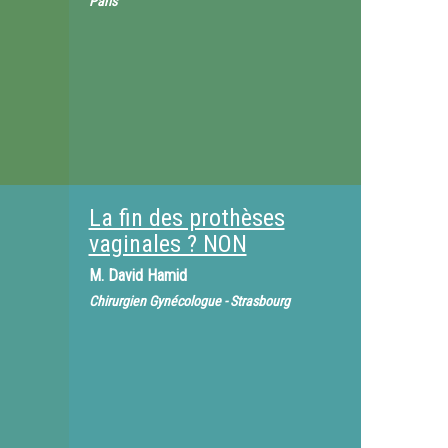
Paris
La fin des prothèses
vaginales ? NON
M.
David Hamid
Chirurgien Gynécologue - Strasbourg