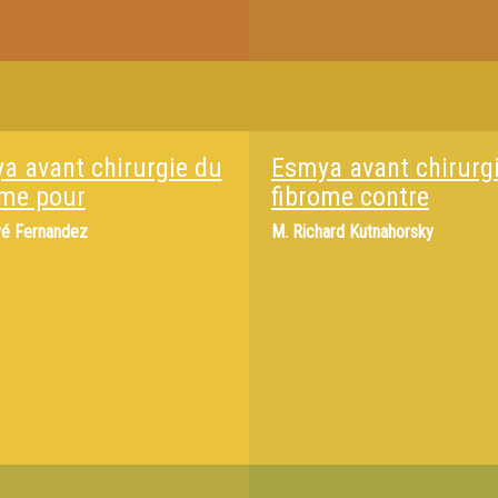
a avant chirurgie du
Esmya avant chirurg
ome pour
fibrome contre
é Fernandez
M.
Richard Kutnahorsky