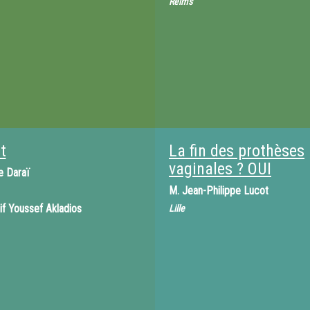
Reims
t
La fin des prothèses
vaginales ? OUI
e Daraï
M.
Jean-Philippe Lucot
if Youssef Akladios
Lille