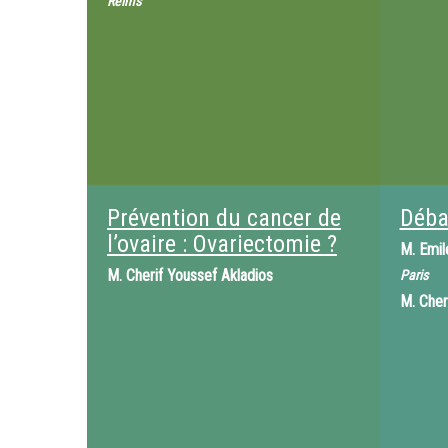
Reims
Prévention du cancer de
Déba
l’ovaire : Ovariectomie ?
M.
Emil
M.
Cherif Youssef Akladios
Paris
M.
Cher