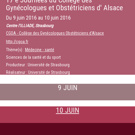
17 e Journées du Collège des
Gynécologues et Obstétriciens d' Alsace
Du
9 juin 2016
au
10 juin 2016
Centre l’ILLIADE, Strasbourg
CGOA - Collège des Gynécologues Obstétriciens d'Alsace
http://cgoa.fr
Thème(s) :
Médecine - santé
Sciences de la santé et du sport
Producteur : Université de Strasbourg
Réalisateur : Université de Strasbourg
9 JUIN
10 JUIN