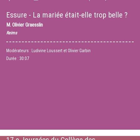
Essure - La mariée était-elle trop belle ?
M.
Olivier Graesslin
Reims
Modérateurs : Ludivine Loussert et Olivier Garbin
Durée :
30:07