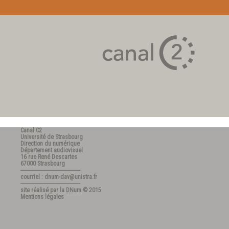
Canal C2
Université de Strasbourg
Direction du numérique
Département audiovisuel
16 rue René Descartes
67000 Strasbourg
---------------------------------------
courriel : dnum-dav@unistra.fr
---------------------------------------
site réalisé par la
DNum
© 2015
Mentions légales