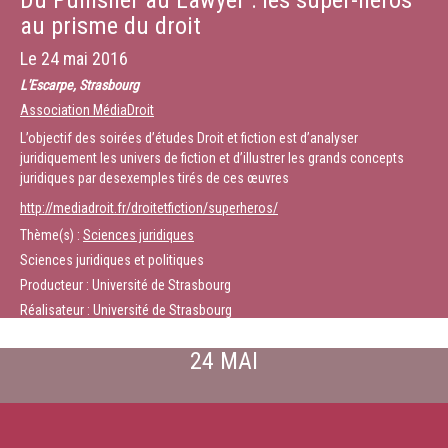
Du Punisher au Lawyer : les super-héros
au prisme du droit
Le
24 mai 2016
L'Escarpe, Strasbourg
Association MédiaDroit
L’objectif des soirées d’études Droit et fiction est d’analyser
juridiquement les univers de fiction et d’illustrer les grands concepts
juridiques par desexemples tirés de ces œuvres
http://mediadroit.fr/droitetfiction/superheros/
Thème(s) :
Sciences juridiques
Sciences juridiques et politiques
Producteur : Université de Strasbourg
Réalisateur : Université de Strasbourg
24 MAI