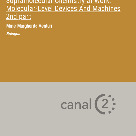
Supramolecular Chemistry at Work:
Molecular-Level Devices And Machines
2nd part
Mme
Margherita Venturi
Bologna