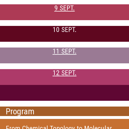
9 SEPT.
10 SEPT.
11 SEPT.
12 SEPT.
Program
From Chemical Topology to Molecular