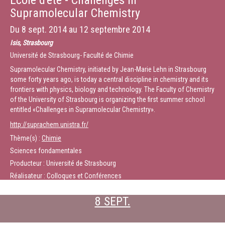
Ecole d'été - Challenges in
Supramolecular Chemistry
Du
8 sept. 2014
au
12 septembre 2014
Isis, Strasbourg
Université de Strasbourg- Faculté de Chimie
Supramolecular Chemistry, initiated by Jean-Marie Lehn in Strasbourg
some forty years ago, is today a central discipline in chemistry and its
frontiers with physics, biology and technology. The Faculty of Chemistry
of the University of Strasbourg is organizing the first summer school
entitled «Challenges in Supramolecular Chemistry».
http://suprachem.unistra.fr/
Thème(s) :
Chimie
Sciences fondamentales
Producteur : Université de Strasbourg
Réalisateur : Colloques et Conférences
8 SEPT.